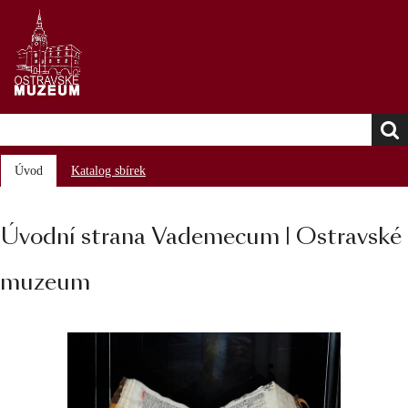
Úvod
Katalog sbírek
Úvodní strana Vademecum | Ostravské
muzeum